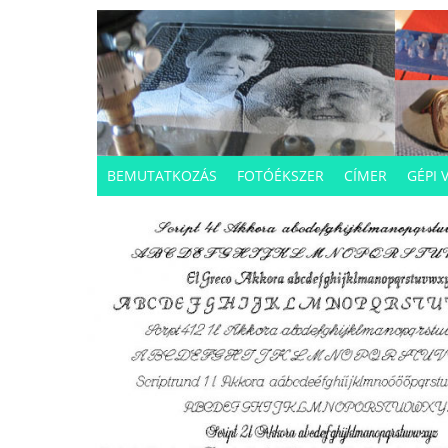
BEMUTATKOZÁS
FOTÓÉKSZER
CÍMER
GÉPI 